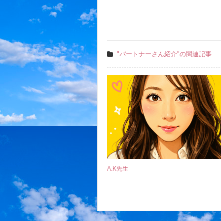
"パートナーさん紹介"の関連記事
A.K先生