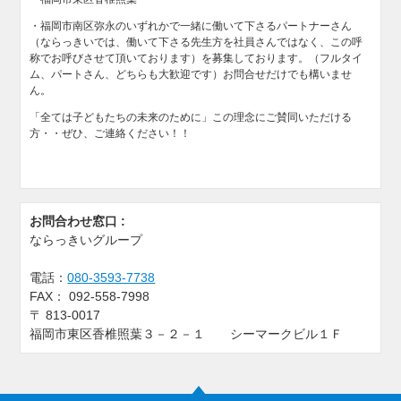
・福岡市南区弥永のいずれかで一緒に働いて下さるパートナーさん
（ならっきいでは、働いて下さる先生方を社員さんではなく、この呼
称でお呼びさせて頂いております）を募集しております。（フルタイ
ム、パートさん、どちらも大歓迎です）お問合せだけでも構いませ
ん。
「全ては子どもたちの未来のために」この理念にご賛同いただける
方・・ぜひ、ご連絡ください！！
お問合わせ窓口 :
ならっきいグループ
電話：
080-3593-7738
FAX：
092-558-7998
〒
813-0017
福岡市東区香椎照葉３－２－１ シーマークビル１Ｆ