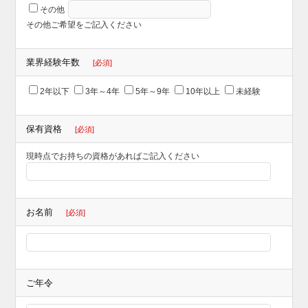
その他
その他ご希望をご記入ください
業界経験年数
[必須]
2年以下
3年～4年
5年～9年
10年以上
未経験
保有資格
[必須]
現時点でお持ちの資格があればご記入ください
お名前
[必須]
ご年令