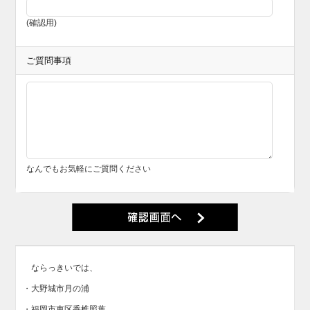
(確認用)
ご質問事項
なんでもお気軽にご質問ください
ならっきいでは、
・大野城市月の浦
・福岡市東区香椎照葉