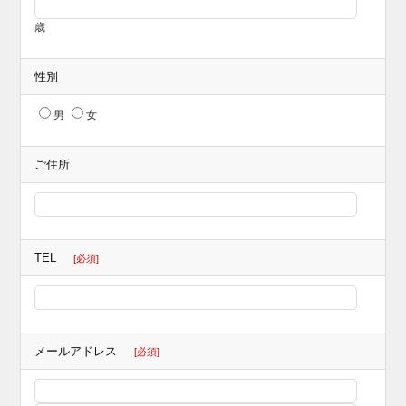
歳
性別
男
女
ご住所
TEL
[必須]
メールアドレス
[必須]