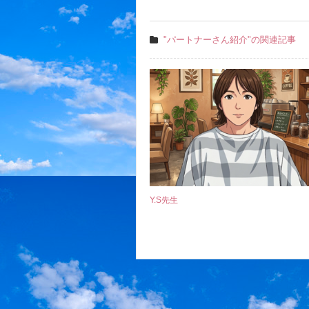
"パートナーさん紹介"の関連記事
Y.S先生