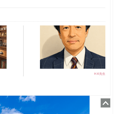
H.K先生