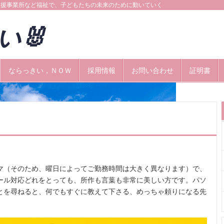
支援事業所など福祉で、子どもたちの未来のために動いていく
きい🐰
ならっきい，ＮＯＷ
採用情報
お問い合わせ
証明書
マ（そのため、曜日によってご勤務時間は大きく異なります）で、
ール対応どれをとっても、所作も言葉も非常に美しい方です。パソ
とを尋ねると、何でもすぐに教えて下さる、めっちゃ頼りになる先