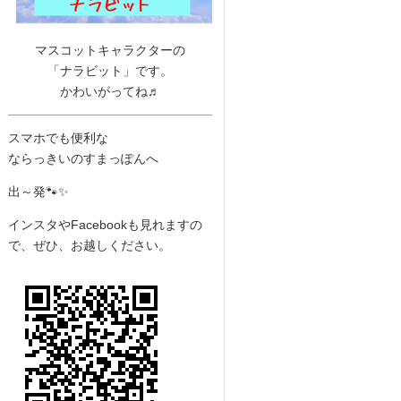
マスコットキャラクターの
「ナラビット」です。
かわいがってね♬
スマホでも便利な
ならっきいのすまっぽんへ
出～発🐾✨
インスタやFacebookも見れますの
で、ぜひ、お越しください。