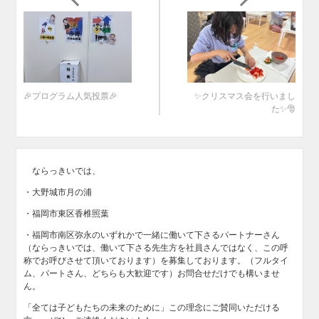
🎉プログラム人気投票🎉
✨クリスマス会を行いまし
た✨🎅
ならっきいでは、
・大野城市月の浦
・福岡市東区香椎照葉
・福岡市南区弥永のいずれかで一緒に働いて下さるパートナーさん
（ならっきいでは、働いて下さる先生方を社員さんではなく、この呼
称でお呼びさせて頂いております）を募集しております。（フルタイ
ム、パートさん、どちらも大歓迎です）お問合せだけでも構いませ
ん。
「全ては子どもたちの未来のために」この理念にご賛同いただける