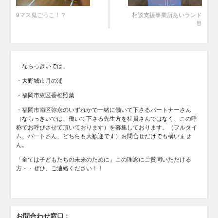
9マス鬼ごっこ！？
相談支援事業所あいランド
🐰
ならっきいでは、
・大野城市月の浦
・福岡市東区香椎照葉
・福岡市南区弥永のいずれかで一緒に働いて下さるパートナーさん
（ならっきいでは、働いて下さる先生方を社員さんではなく、この呼
称でお呼びさせて頂いております）を募集しております。（フルタイ
ム、パートさん、どちらも大歓迎です）お問合せだけでも構いませ
ん。
「全ては子どもたちの未来のために」この理念にご賛同いただける
方・・ぜひ、ご連絡ください！！
お問合わせ窓口 :