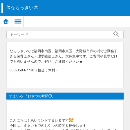
🐰ならっきい🐰
ならっきいでは福岡市南区、福岡市東区、大野城市月の浦でご勤務下
さる保育士さん・理学療法士さん、大募集中です。ご質問や見学だけ
でも構いませんので、ぜひ、ご連絡ください★
080-3593-7738（担当；木村）
すまいる 『おやつの時間⏱』
こんにちは！あいランドすまいるです
今回は、すまいるでのおやつの時間を紹介します！