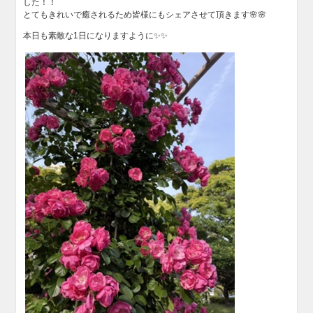
した！！
とてもきれいで癒されるため皆様にもシェアさせて頂きます🌸🌸
本日も素敵な1日になりますように✨✨