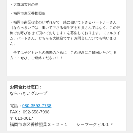
・大野城市月の浦
・福岡市東区香椎照葉
・福岡市南区弥永のいずれかで一緒に働いて下さるパートナーさん
（ならっきいでは、働いて下さる先生方を社員さんではなく、この呼
称でお呼びさせて頂いております）を募集しております。（フルタイ
ム、パートさん、どちらも大歓迎です）お問合せだけでも構いませ
ん。
「全ては子どもたちの未来のために」この理念にご賛同いただける
方・・ぜひ、ご連絡ください！！
お問合わせ窓口 :
ならっきいグループ
電話：
080-3593-7738
FAX：
092-558-7998
〒
813-0017
福岡市東区香椎照葉３－２－１ シーマークビル１Ｆ