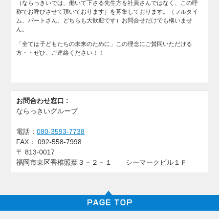
（ならっきいでは、働いて下さる先生方を社員さんではなく、この呼
称でお呼びさせて頂いております）を募集しております。（フルタイ
ム、パートさん、どちらも大歓迎です）お問合せだけでも構いませ
ん。
「全ては子どもたちの未来のために」この理念にご賛同いただける
方・・ぜひ、ご連絡ください！！
お問合わせ窓口 :
ならっきいグループ
電話：
080-3593-7738
FAX：
092-558-7998
〒
813-0017
福岡市東区香椎照葉３－２－１ シーマークビル１Ｆ