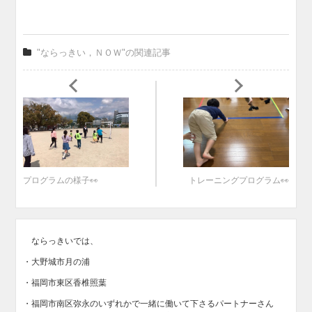
"ならっきい，ＮＯＷ"の関連記事
プログラムの様子👀
トレーニングプログラム👀
ならっきいでは、
・大野城市月の浦
・福岡市東区香椎照葉
・福岡市南区弥永のいずれかで一緒に働いて下さるパートナーさん