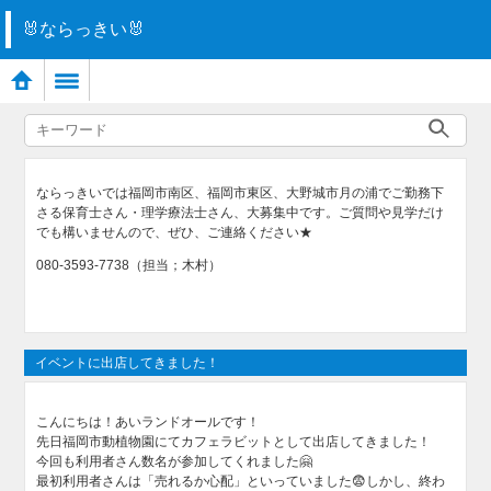
🐰ならっきい🐰
ならっきいでは福岡市南区、福岡市東区、大野城市月の浦でご勤務下
さる保育士さん・理学療法士さん、大募集中です。ご質問や見学だけ
でも構いませんので、ぜひ、ご連絡ください★
080-3593-7738（担当；木村）
イベントに出店してきました！
こんにちは！あいランドオールです！
先日福岡市動植物園にてカフェラビットとして出店してきました！
今回も利用者さん数名が参加してくれました🤗
最初利用者さんは「売れるか心配」といっていました😨しかし、終わ