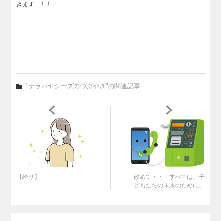
きます！！！
"ナラバヤシーズのつぶやき"の関連記事
【誇り】
改めて・・「すべては、子
どもたちの未来のために」