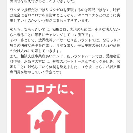
警戒心を植え付けるところまできました。
ワクチン接種だけではリスクゼロを実現するのは容易ではなく、時代
は完全にゼロコロナを目指すところから、Withコロナをどのように実
現していくのかという視点に変わってきています。
私たち、ならっきいでは、withコロナ実現のために、小さな法人なが
ら出来ることに果敢にチャレンジしていく所存です。
その一歩として、放課後等デイサービスあいランドでは、ならっきい
独自の明確な基準を作成し、可能な限り、平日午前の受け入れや延長
の受け入れに対応していきます。
また、相談支援事業所あいランド、あいランドムーンでは、受給者証
取得等、お急ぎの方には、複数のパートナーさんでタッグを組み、お
困りごとに対処していく体制を整えました。（今後、さらに相談支援
専門員を増やしていく予定です）