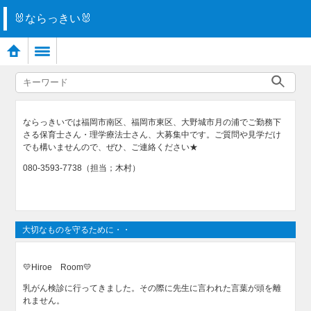
🐰ならっきい🐰
ならっきいでは福岡市南区、福岡市東区、大野城市月の浦でご勤務下
さる保育士さん・理学療法士さん、大募集中です。ご質問や見学だけ
でも構いませんので、ぜひ、ご連絡ください★
080-3593-7738（担当；木村）
大切なものを守るために・・
💛Hiroe Room💛
乳がん検診に行ってきました。その際に先生に言われた言葉が頭を離
れません。