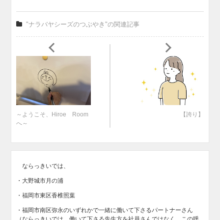
"ナラバヤシーズのつぶやき"の関連記事
～ようこそ、Hiroe Room
【誇り】
へ～
ならっきいでは、
・大野城市月の浦
・福岡市東区香椎照葉
・福岡市南区弥永のいずれかで一緒に働いて下さるパートナーさん
（ならっきいでは、働いて下さる先生方を社員さんではなく、この呼