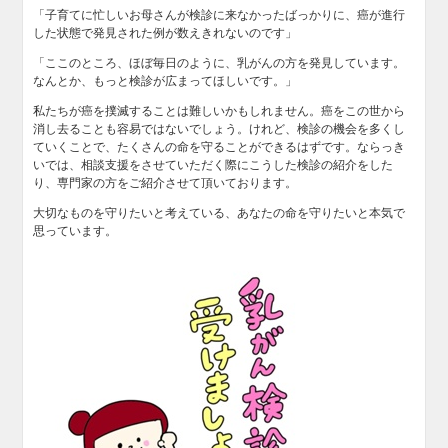
「子育てに忙しいお母さんが検診に来なかったばっかりに、癌が進行
した状態で発見された例が数えきれないのです」
「ここのところ、ほぼ毎日のように、乳がんの方を発見しています。
なんとか、もっと検診が広まってほしいです。」
私たちが癌を撲滅することは難しいかもしれません。癌をこの世から
消し去ることも容易ではないでしょう。けれど、検診の機会を多くし
ていくことで、たくさんの命を守ることができるはずです。ならっき
いでは、相談支援をさせていただく際にこうした検診の紹介をした
り、専門家の方をご紹介させて頂いております。
大切なものを守りたいと考えている、あなたの命を守りたいと本気で
思っています。