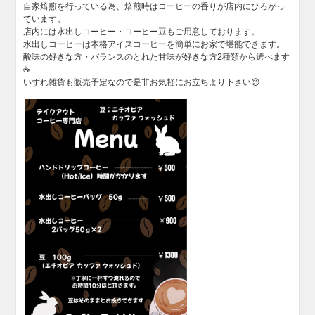
自家焙煎を行っている為、焙煎時はコーヒーの香りが店内にひろがっ
ています。
店内には水出しコーヒー・コーヒー豆もご用意しております。
水出しコーヒーは本格アイスコーヒーを簡単にお家で堪能できます。
酸味の好きな方・バランスのとれた甘味が好きな方2種類から選べます
☕
いずれ雑貨も販売予定なので是非お気軽にお立ちより下さい😊