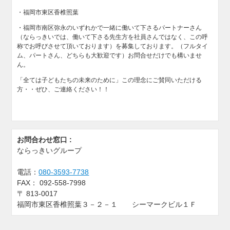
・福岡市東区香椎照葉
・福岡市南区弥永のいずれかで一緒に働いて下さるパートナーさん
（ならっきいでは、働いて下さる先生方を社員さんではなく、この呼
称でお呼びさせて頂いております）を募集しております。（フルタイ
ム、パートさん、どちらも大歓迎です）お問合せだけでも構いませ
ん。
「全ては子どもたちの未来のために」この理念にご賛同いただける
方・・ぜひ、ご連絡ください！！
お問合わせ窓口 :
ならっきいグループ
電話：
080-3593-7738
FAX：
092-558-7998
〒
813-0017
福岡市東区香椎照葉３－２－１ シーマークビル１Ｆ