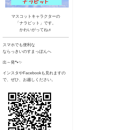
マスコットキャラクターの
「ナラビット」です。
かわいがってね♬
スマホでも便利な
ならっきいのすまっぽんへ
出～発🐾✨
インスタやFacebookも見れますの
で、ぜひ、お越しください。