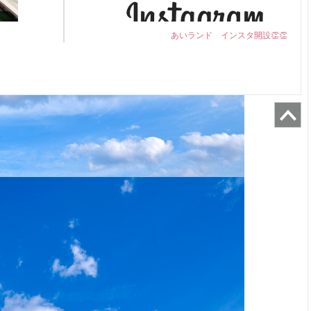
あいランド インスタ開設👏👏