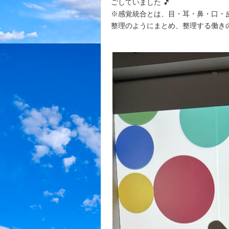
ごしていました 🎵
※感覚統合とは、目・耳・鼻・口・
整理のようにまとめ、整理する働き