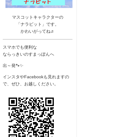
マスコットキャラクターの
「ナラビット」です。
かわいがってね♬
スマホでも便利な
ならっきいのすまっぽんへ
出～発🐾✨
インスタやFacebookも見れますの
で、ぜひ、お越しください。