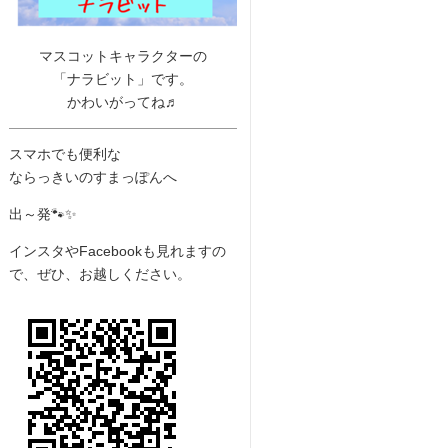
マスコットキャラクターの
「ナラビット」です。
かわいがってね♬
スマホでも便利な
ならっきいのすまっぽんへ
出～発🐾✨
インスタやFacebookも見れますの
で、ぜひ、お越しください。