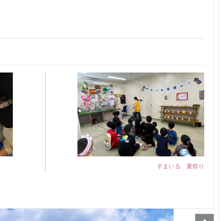
すまいる 夏祭り