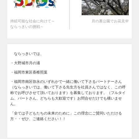
持続可能な社会に向けて～
月の裏公園でお花見🌸
ならっきいの挑戦～
ならっきいでは、
・大野城市月の浦
・福岡市東区香椎照葉
・福岡市南区弥永のいずれかで一緒に働いて下さるパートナーさん
（ならっきいでは、働いて下さる先生方を社員さんではなく、この呼
称でお呼びさせて頂いております）を募集しております。（フルタイ
ム、パートさん、どちらも大歓迎です）お問合せだけでも構いませ
ん。
「全ては子どもたちの未来のために」この理念にご賛同いただける
方・・ぜひ、ご連絡ください！！