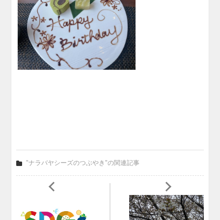
"ナラバヤシーズのつぶやき"の関連記事