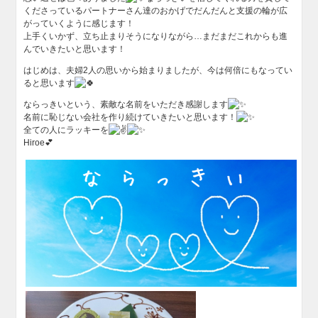
くださっているパートナーさん達のおかげでだんだんと支援の輪が広
がっていくように感じます！
上手くいかず、立ち止まりそうになりながら…まだまだこれからも進
んでいきたいと思います！
はじめは、夫婦2人の思いから始まりましたが、今は何倍にもなってい
ると思います
ならっきいという、素敵な名前をいただき感謝します
名前に恥じない会社を作り続けていきたいと思います！
全ての人にラッキーを
Hiroe💕