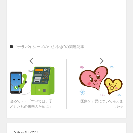
"ナラバヤシーズのつぶやき"の関連記事
改めて・・「すべては、子
医療ケア児について考えま
どもたちの未来のために」
した✨
ならっきいでは、