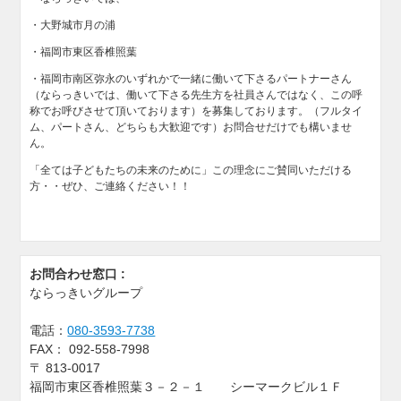
・大野城市月の浦
・福岡市東区香椎照葉
・福岡市南区弥永のいずれかで一緒に働いて下さるパートナーさん
（ならっきいでは、働いて下さる先生方を社員さんではなく、この呼
称でお呼びさせて頂いております）を募集しております。（フルタイ
ム、パートさん、どちらも大歓迎です）お問合せだけでも構いませ
ん。
「全ては子どもたちの未来のために」この理念にご賛同いただける
方・・ぜひ、ご連絡ください！！
お問合わせ窓口 :
ならっきいグループ
電話：
080-3593-7738
FAX：
092-558-7998
〒
813-0017
福岡市東区香椎照葉３－２－１ シーマークビル１Ｆ