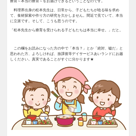
療育～本当の療育～をお届けできるということなのです。
料理界出身の松本先生は、日常から、子どもたちが唸る味を求め
て、食材探索や作り方の研究を欠かしません。間近で見ていて、本当
に立派です。そして、こうも思うのです。
「松本先生から療育を受けられる子どもたちは本当に幸せ。」だと。
この欄をお読みになった方の中で「本当？」とか「絶対、嘘だ」と
思われた方、よろしければ、放課後等デイサービスあいランドにお越
しください。真実であることがすぐに分かります★